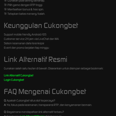
🎯 Gunakan pola betting bertahap.
🎯 Pilih game dengan RTP tinggi.
🎯 Manfaatkan bonus & free spin.
🎯 Tetapkan batas menang/kalah.
Keunggulan Cukongbet
Support mobile friendly Android/iOS
Customer service 24 jam via LiveChat dan WA
Sistem keamanan data terenkripsi
Event dan promo berjalan tiap minggu
Link Alternatif Resmi
Gunakan salah satu tautan di bawah. Disarankan untuk disimpan sebagai bookmark:
Link Alternatif Cukongbet
Login Cukongbet
FAQ Mengenai Cukongbet
Q:
Apakah Cukongbet situs slot terpercaya?
A:
Ya, fokus pada keamanan, transparansi RTP, dan kenyamanan bermain.
Q:
Bagaimana mendapatkan link alternatif terbaru?