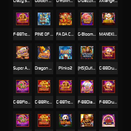
Crazy Sheep
Golden 777(H5)
G-RollingRiches
G-DazzlingDiamond
JiXiangRuYi(H5)
F-88Treasures(H5)
PINE OF PLINKO 2
FA DA CAI(H5)
G-BloomingRiches
MANEKI NEKO(H5)
Super Ace2+
Dragon Arena
Plinko2
(H5)Outlawed Heroes
C-88Drum(H5)
C-88Flower(H5)
C-88Riches(H5)
C-88Treasures(H5)
F-88Diamond(H5)
F-88Drum(H5)