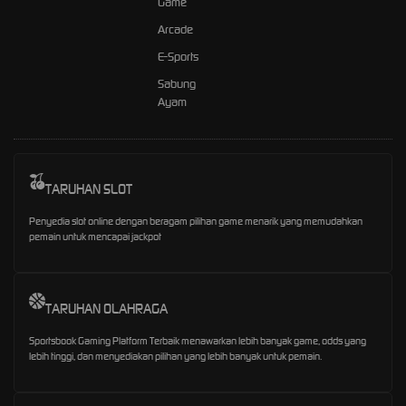
Game
Arcade
E-Sports
Sabung
Ayam
TARUHAN SLOT
Penyedia slot online dengan beragam pilihan game menarik yang memudahkan
pemain untuk mencapai jackpot
TARUHAN OLAHRAGA
Sportsbook Gaming Platform Terbaik menawarkan lebih banyak game, odds yang
lebih tinggi, dan menyediakan pilihan yang lebih banyak untuk pemain.