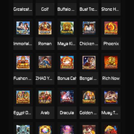
Greatest Circus
Golf
Buffalo Burst
Bust Treasury
Stone Hominid
Immortal Heroes
Roman
Maya King
Chicken Dinner
Phoenix
Fushen Coming
ZHAO YUN
Bonus Cat
Bengal Tiger
Rich Now
Egypt Dynasty
Arab
Dracula
Golden Eye
Muay Thai