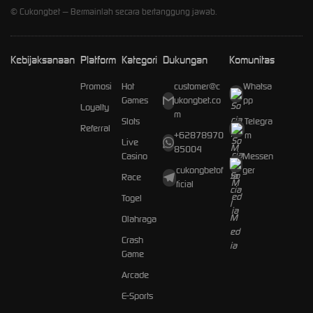
©
Cukongbet — Bermainlah secara bertanggung jawab.
Kebijaksanaan
Platform
Kategori
Dukungan
Komunitas
Promosi
Hot
customer@c
Whatsa
Games
ukongbet.co
pp
Loyalty
m
Slots
Telegra
Referral
+62878970
m
Live
85004
Casino
Messen
cukongbetof
ger
Race
ficial
Togel
Olahraga
Crash
Game
Arcade
E-Sports