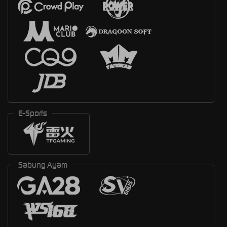
E-Sports
Sabung Ayam