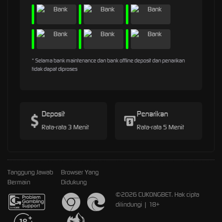
* Selama bank maintenance dan bank offline deposit dan penarikan
tidak dapat diproses
Deposit
Penarikan
Rata-rata 3 Menit
Rata-rata 5 Menit
Tanggung Jawab
Browser Yang
Bermain
Didukung
©2026 CUKONGBET. Hak cipta
dilindungi | 18+