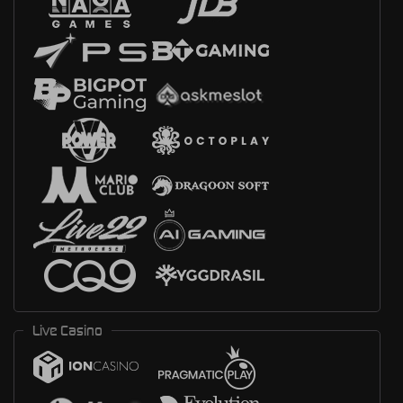
Live Casino