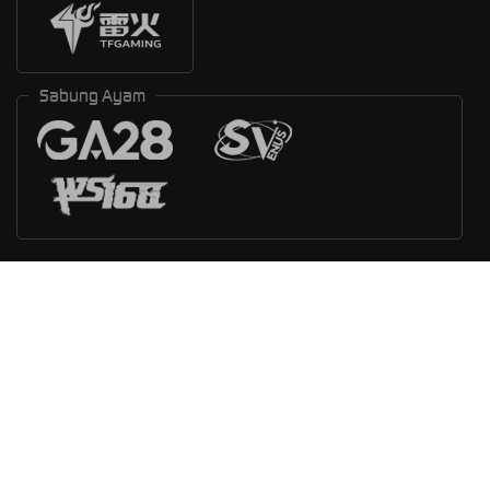
Sabung Ayam