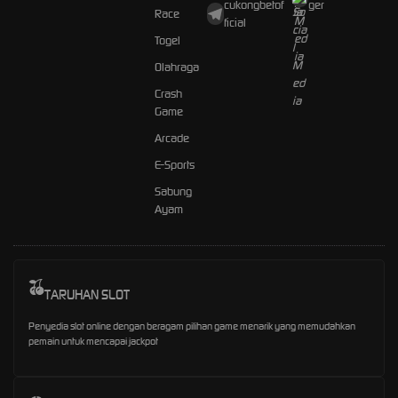
cukongbetof
ger
Race
ficial
Togel
Olahraga
Crash
Game
Arcade
E-Sports
Sabung
Ayam
TARUHAN SLOT
Penyedia slot online dengan beragam pilihan game menarik yang memudahkan
pemain untuk mencapai jackpot