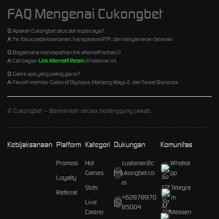
FAQ Mengenai Cukongbet
Q:
Apakah Cukongbet situs slot terpercaya?
A:
Ya, fokus pada keamanan, transparansi RTP, dan kenyamanan bermain.
Q:
Bagaimana mendapatkan link alternatif terbaru?
A:
Cek bagian
Link Alternatif Resmi
di halaman ini.
Q:
Game apa yang paling gacor?
A:
Favorit member: Gates of Olympus, Mahjong Ways 2, dan Sweet Bonanza.
©
Cukongbet — Bermainlah secara bertanggung jawab.
Kebijaksanaan
Platform
Kategori
Dukungan
Komunitas
Promosi
Hot
customer@c
Whatsa
Games
ukongbet.co
pp
Loyalty
m
Slots
Telegra
Referral
+62878970
m
Live
85004
Casino
Messen