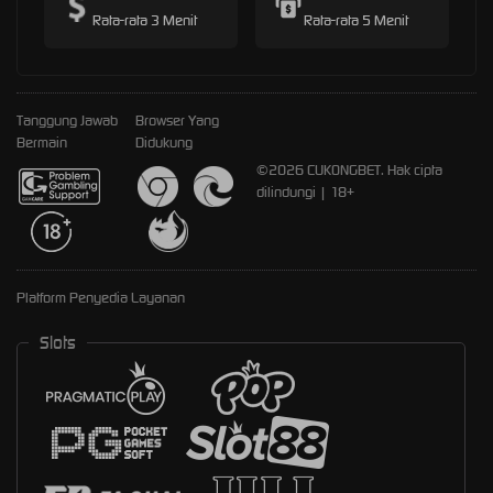
Rata-rata 3 Menit
Rata-rata 5 Menit
Tanggung Jawab
Browser Yang
Bermain
Didukung
©2026 CUKONGBET. Hak cipta
dilindungi | 18+
Platform Penyedia Layanan
Slots