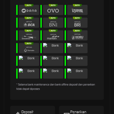
* Selama bank maintenance dan bank offline deposit dan penarikan
tidak dapat diproses
Deposit
Penarikan