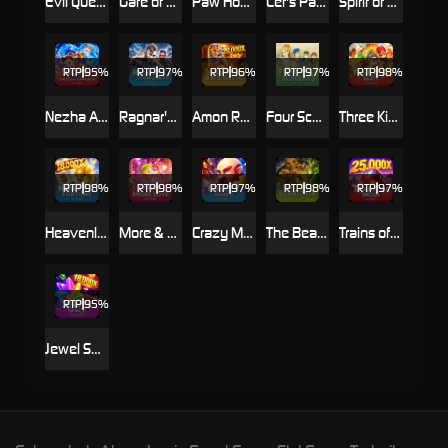
Evil Queen Cauldron
Gate of Ninja
Paw House 2
Let's Party
Spirit of Nine Tails
RTP
95%
RTP
97%
RTP
96%
RTP
97%
RTP
98%
Nezha And The Dragon Emperor
Ragnar's Conquest
Amon Ra's Relic
Four Scholars
Three Kingdoms Slot
RTP
98%
RTP
98%
RTP
97%
RTP
98%
RTP
97%
Heavenly Fortune
More & More Love
Crazy Miner
The Beanstalk
Trains of India
RTP
95%
Jewel Space