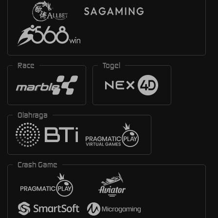
Race
Togel
Olahraga
Crash Game