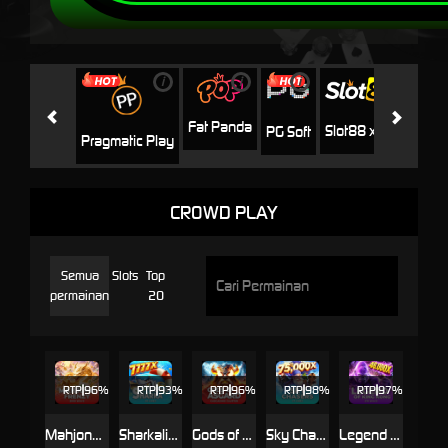
i
i
i
i
i
Facha
Fat Panda
Slot88 x PP
PG Soft
Pragmatic Play
CROWD PLAY
Semua
Slots
Top
permainan
20
RTP
96%
RTP
93%
RTP
96%
RTP
98%
RTP
97%
Mahjong Frenzy
Sharkalicious
Gods of Asgard
Sky Chasers
Legend of King Kong