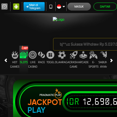
Main di
MASUK
DAFTAR
Telegram
bj**uz Sukses Withdraw Rp 5.037.
HOT
SLOTS
LIVE
RACE
TOGEL
OLAHRAGA
CRASH
ARCADE
E-
SABUNG
PROM
GAMES
CASINO
GAME
SPORTS
AYAM
IDR
12,690,
JACKPOT
PLAY