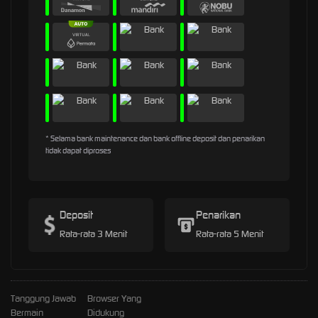
* Selama bank maintenance dan bank offline deposit dan penarikan
tidak dapat diproses
Deposit
Penarikan
Rata-rata 3 Menit
Rata-rata 5 Menit
Tanggung Jawab
Browser Yang
Bermain
Didukung