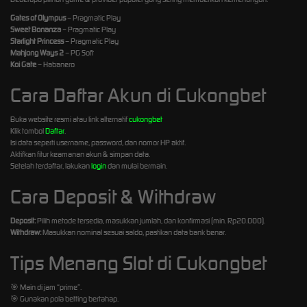
Gates of Olympus
– Pragmatic Play
Sweet Bonanza
– Pragmatic Play
Starlight Princess
– Pragmatic Play
Mahjong Ways 2
– PG Soft
Koi Gate
– Habanero
Cara Daftar Akun di Cukongbet
Buka website resmi atau link alternatif
cukongbet
Klik tombol
Daftar
.
Isi data seperti username, password, dan nomor HP aktif.
Aktifkan fitur keamanan akun & simpan data.
Setelah terdaftar, lakukan
login
dan mulai bermain.
Cara Deposit & Withdraw
Deposit:
Pilih metode tersedia, masukkan jumlah, dan konfirmasi (min. Rp20.000).
Withdraw:
Masukkan nominal sesuai saldo, pastikan data bank benar.
Tips Menang Slot di Cukongbet
🎯 Main di jam “prime”.
🎯 Gunakan pola betting bertahap.