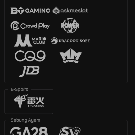
E-Sports
Sabung Ayam