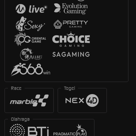
Race
Togel
Olahraga