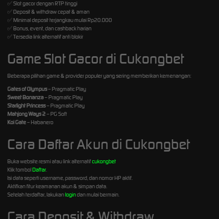
✅ Slot gacor dengan RTP tinggi
✅ Deposit & withdraw cepat & aman
✅ Minimal deposit terjangkau mulai Rp20.000
✅ Bonus, event, dan cashback harian
✅ Tersedia link alternatif anti blokir
Game Slot Gacor di Cukongbet
Beberapa pilihan game & provider populer yang sering memberikan kemenangan:
Gates of Olympus
– Pragmatic Play
Sweet Bonanza
– Pragmatic Play
Starlight Princess
– Pragmatic Play
Mahjong Ways 2
– PG Soft
Koi Gate
– Habanero
Cara Daftar Akun di Cukongbet
Buka website resmi atau link alternatif
cukongbet
Klik tombol
Daftar
.
Isi data seperti username, password, dan nomor HP aktif.
Aktifkan fitur keamanan akun & simpan data.
Setelah terdaftar, lakukan
login
dan mulai bermain.
Cara Deposit & Withdraw