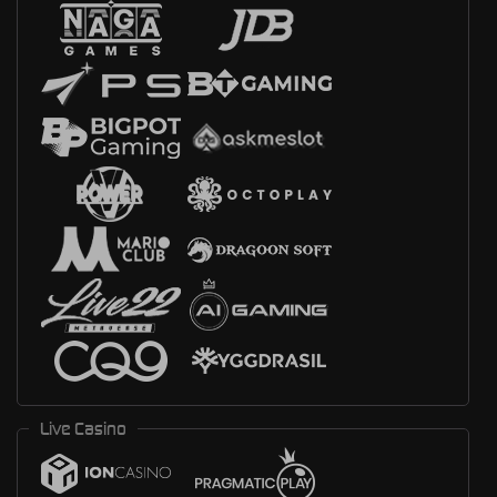
Live Casino