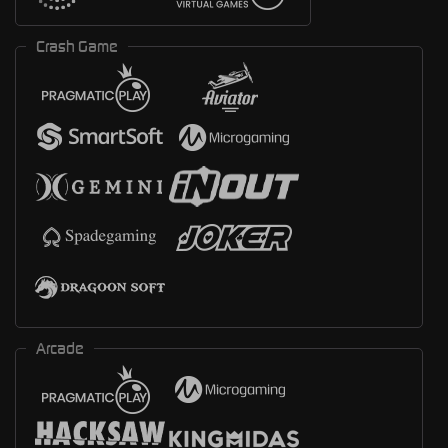
Crash Game
Arcade