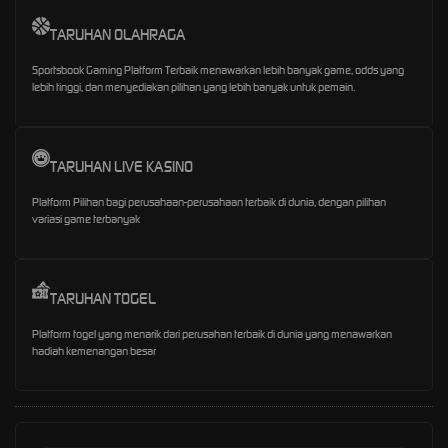
TARUHAN OLAHRAGA
Sportsbook Gaming Platform Terbaik menawarkan lebih banyak game, odds yang
lebih tinggi, dan menyediakan pilihan yang lebih banyak untuk pemain.
TARUHAN LIVE KASINO
Platform Pilihan bagi perusahaan-perusahaan terbaik di dunia, dengan pilihan
variasi game terbanyak
TARUHAN TOGEL
Platform togel yang menarik dari perusahan terbaik di dunia yang menawarkan
hadiah kemenangan besar