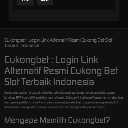
Cukongbet : Login Link Alternatif Resmi Cukong Bet Slot
Terbaik Indonesia
Cukongbet : Login Link
Alternatif Resmi Cukong Bet
Slot Terbaik Indonesia
Cukongbet adalah situs slot online terbaik Indonesia yang menawarkan koleksi game
lengkap, RTP kompetitif, serta bonus melimpah. Dengan link alternatif resmi, kamu tetap bisa
mengakses platform favorit ini meskipun terjadi pemblokiran. Login sekarang melalui link
alternatif terpercaya dan rasakan sensasi bermain slot gacor tanpa hambatan.
Mengapa Memilih Cukongbet?