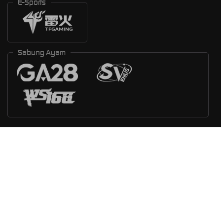
E-Sports
Sabung Ayam