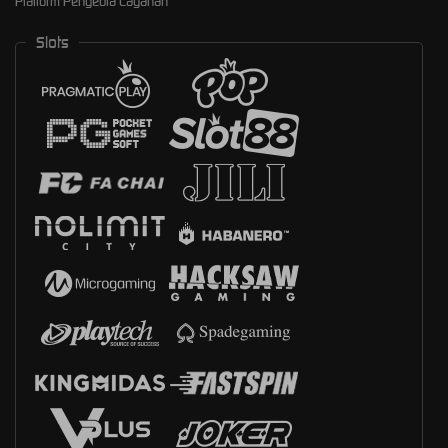
Platform Penyedia Layanan
Slots