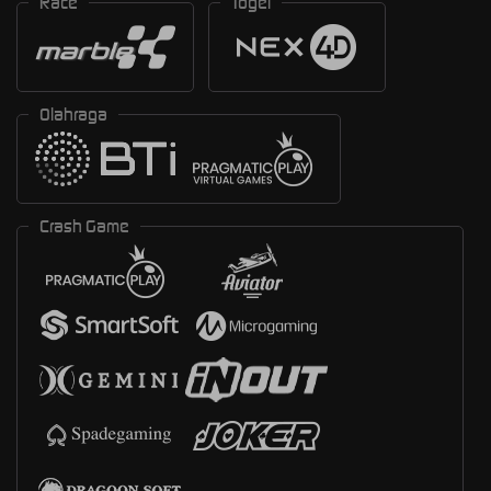
Race
Togel
Olahraga
Crash Game