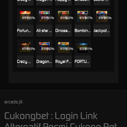
RTP
95%
RTP
91%
RTP
82%
RTP
87%
RTP
85%
Fortune King Jackpot
All-star Fishing
Dinosaur Tycoon
Bombing Fishing
Jackpot Fishing
RTP
85%
RTP
80%
RTP
93%
RTP
81%
Crazy Hunter 2
Dragon Treasure
Royal Fishing
FORTUNE ZOMBIE
arcade jili
Cukongbet : Login Link
Alternatif Resmi Cukong Bet