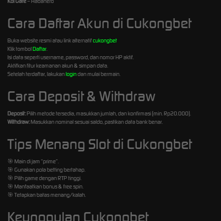
Koi Gate
– Habanero
Cara Daftar Akun di Cukongbet
Buka website resmi atau link alternatif
cukongbet
Klik tombol
Daftar
.
Isi data seperti username, password, dan nomor HP aktif.
Aktifkan fitur keamanan akun & simpan data.
Setelah terdaftar, lakukan
login
dan mulai bermain.
Cara Deposit & Withdraw
Deposit:
Pilih metode tersedia, masukkan jumlah, dan konfirmasi (min. Rp20.000).
Withdraw:
Masukkan nominal sesuai saldo, pastikan data bank benar.
Tips Menang Slot di Cukongbet
🎯 Main di jam “prime”.
🎯 Gunakan pola betting bertahap.
🎯 Pilih game dengan RTP tinggi.
🎯 Manfaatkan bonus & free spin.
🎯 Tetapkan batas menang/kalah.
Keunggulan Cukongbet