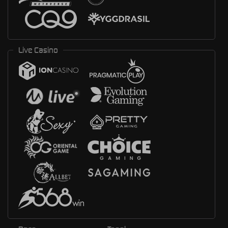
Live Casino