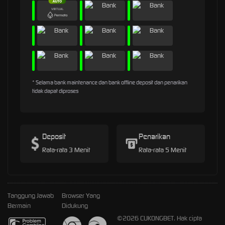
* Selama bank maintenance dan bank offline deposit dan penarikan
tidak dapat diproses
Deposit
Penarikan
Rata-rata 3 Menit
Rata-rata 5 Menit
Tanggung Jawab
Browser Yang
Bermain
Didukung
©2026 CUKONGBET. Hak cipta