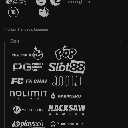
dilindungi | 18+
Platform Penyedia Layanan
Slots