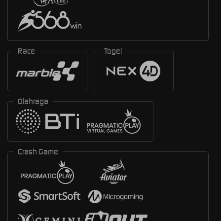
Race
Togel
Olahraga
Crash Game