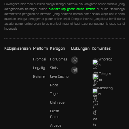
Cukongbet telah membuktikan dirinya sebagai platform hiburan game online modern yang
menghadirkan berbagai pilihan
provider top game online arcade
di dunia. semuanya
memberikan pengalaman bermain yang berbeda namun sama-sama wajib untuk anda
mainkan sebagai penggemar game online sejati. Dengan inovasi yang tiada henti, dunia
arcade game online akan terus menjadi magnet bagi para penggemar khususnya di
Indonesia
Kebijaksanaan
Platform
Kategori
Dukungan
Komunitas
Promosi
Hot Games
Whatsap
p
Loyalty
Slots
Telegra
Referral
Live Casino
m
Race
Messeng
Togel
er
Olahraga
Crash
Game
Arcade