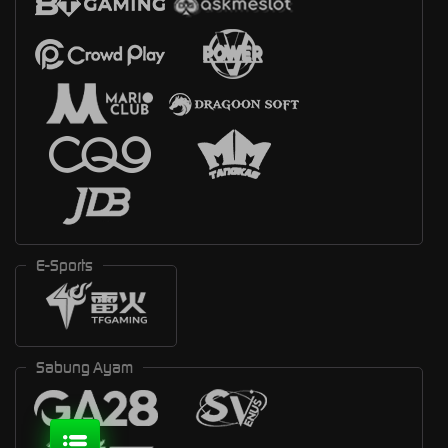
E-Sports
Sabung Ayam