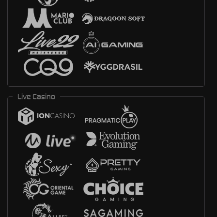
Live Casino