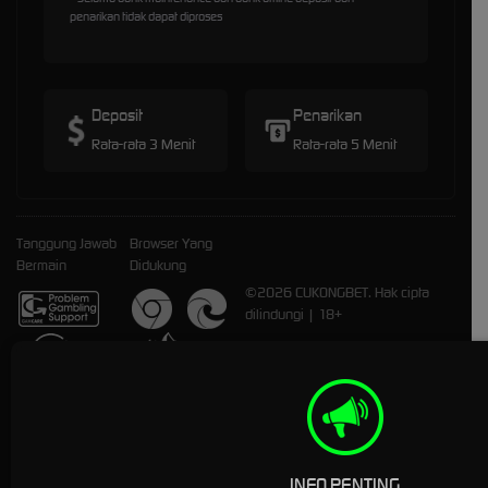
penarikan tidak dapat diproses
Deposit
Penarikan
Rata-rata 3 Menit
Rata-rata 5 Menit
Tanggung Jawab
Browser Yang
Bermain
Didukung
©2026 CUKONGBET. Hak cipta
dilindungi | 18+
Platform Penyedia Layanan
Slots
INFO PENTING