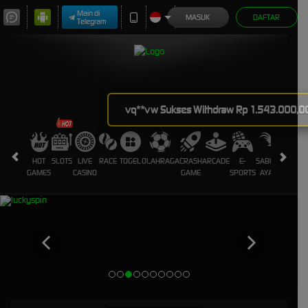
Main di
MASUK
DAFTAR
Telegram
vq**vw Sukses Withdraw Rp 1.543.000,0
HOT
SLOTS
LIVE
RACE
TOGEL
OLAHRAGA
CRASH
ARCADE
E-
SABUNG
PROMO
GAMES
CASINO
GAME
SPORTS
AYAM