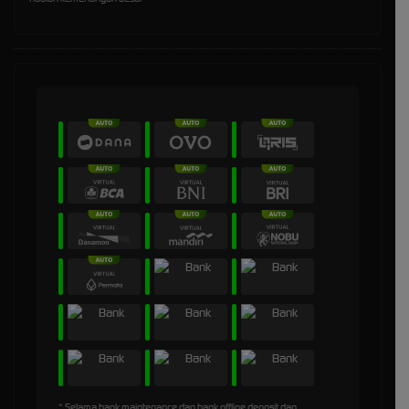
* Selama bank maintenance dan bank offline deposit dan