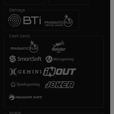
Olahraga
Crash Game
Arcade