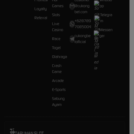
Games
@cukong
pp
Loyalty
bet.com
Slots
Telegra
Referral
+628789
m
Live
7085004
Casino
Messen
cukongbe
ger
Race
tofficial
Togel
Olahraga
Crash
Game
Arcade
E-Sports
Sabung
Ayam
TARUHAN SLOT