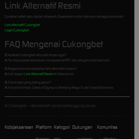
Link Alternatif Resmi
Gunakan salah satu tautan di bawah. Disarankan untuk disimpan sebagai bookmark:
Link Alternatif Cukongbet
Login Cukongbet
FAQ Mengenai Cukongbet
Q:
Apakah Cukongbet situs slot terpercaya?
A:
Ya, fokus pada keamanan, transparansi RTP, dan kenyamanan bermain.
Q:
Bagaimana mendapatkan link alternatif terbaru?
A:
Cek bagian
Link Alternatif Resmi
di halaman ini.
Q:
Game apa yang paling gacor?
A:
Favorit member: Gates of Olympus, Mahjong Ways 2, dan Sweet Bonanza.
©
Cukongbet — Bermainlah secara bertanggung jawab.
Kebijaksanaan
Platform
Kategori
Dukungan
Komunitas
Promosi
Hot
customer
Whatsa