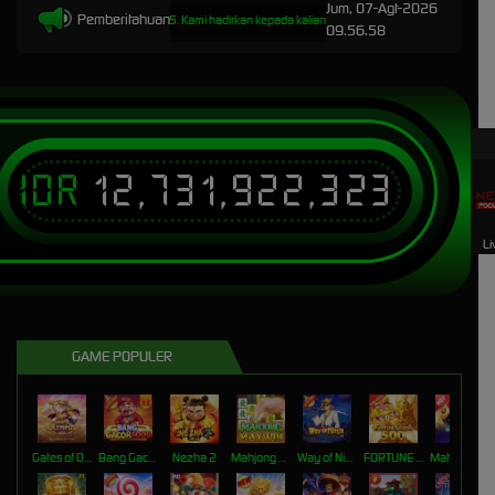
Jum, 07-Agt-2026
Pemberitahuan
 dan paling gacor ditahun 2025. Kami hadirkan kepada kalian game cukong slot online paling gaco
09.56.58
IDR
12,731,922,323
Li
GAME POPULER
Gates of Olympus POP
Bang Gacor 1000
Nezha 2
Mahjong MaxWin
Way of Ninja
FORTUNE GARUDA 500
Mahjong Magic