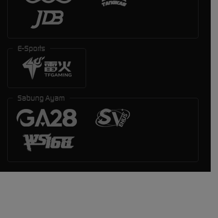
E-Sports
Sabung Ayam