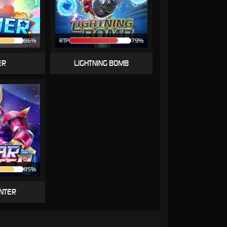
86%
RTP
79%
ER
LIGHTNING BOMB
85%
NTER