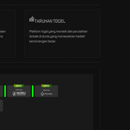
TARUHAN TOGEL
haan
Platform togel yang menarik dari perusahan
ame
terbaik di dunia yang menawarkan hadiah
kemenangan besar