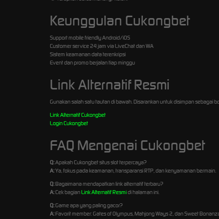
Keunggulan Cukongbet
Support mobile friendly Android/iOS
Customer service 24 jam via LiveChat dan WA
Sistem keamanan data terenkripsi
Event dan promo berjalan tiap minggu
Link Alternatif Resmi
Gunakan salah satu tautan di bawah. Disarankan untuk disimpan sebagai b
Link Alternatif Cukongbet
Login Cukongbet
FAQ Mengenai Cukongbet
Q:
Apakah Cukongbet situs slot terpercaya?
A:
Ya, fokus pada keamanan, transparansi RTP, dan kenyamanan bermain.
Q:
Bagaimana mendapatkan link alternatif terbaru?
A:
Cek bagian
Link Alternatif Resmi
di halaman ini.
Q:
Game apa yang paling gacor?
A:
Favorit member: Gates of Olympus, Mahjong Ways 2, dan Sweet Bonanza