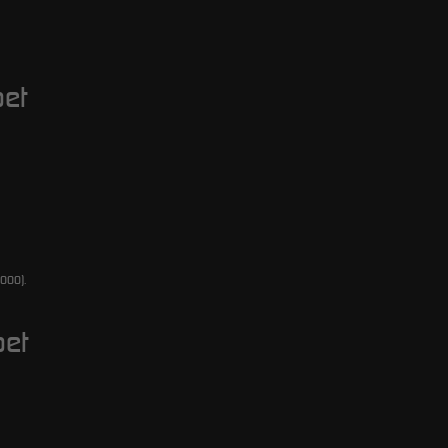
bet
.000).
bet