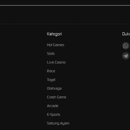
Kategori
Duk
Hot Games
Slots
Live Casino
Race
Togel
Olahraga
Crash Game
Arcade
E-Sports
Sabung Ayam