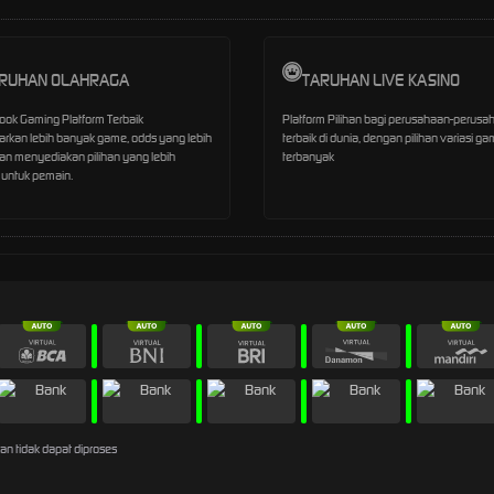
RUHAN OLAHRAGA
TARUHAN LIVE KASINO
ook Gaming Platform Terbaik
Platform Pilihan bagi perusahaan-perusa
kan lebih banyak game, odds yang lebih
terbaik di dunia, dengan pilihan variasi g
 dan menyediakan pilihan yang lebih
terbanyak
untuk pemain.
an tidak dapat diproses